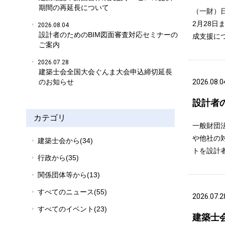
期間の再延長について
（一財）
2月28
2026.08.04
設計者のためのBIM図面審査対応セミナーの
成支援について
ご案内
2026.07.28
建築士会全国大会ぐんま大会申込締切延長
のお知らせ
2026.08.0
設計者
カテゴリ
一般財団
や他社の
建築士会から(34)
トを設計
行政から(35)
関係団体等から(13)
すべてのニュース(55)
2026.07.2
すべてのイベント(23)
建築士