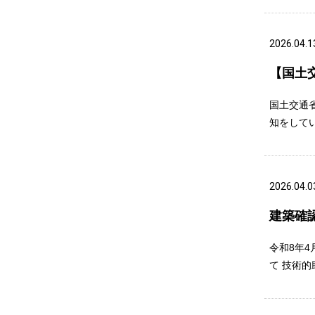
2026.04.1
【国土
国土交通
知をして
2026.04.0
建築確
令和8年
て 技術的