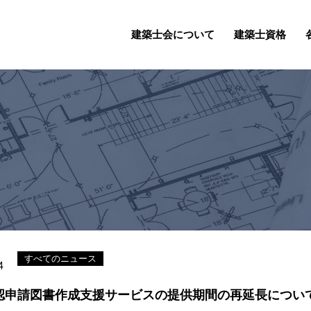
建築士会について
建築士資格
すべてのニュース
4
認申請図書作成支援サービスの提供期間の再延長につい