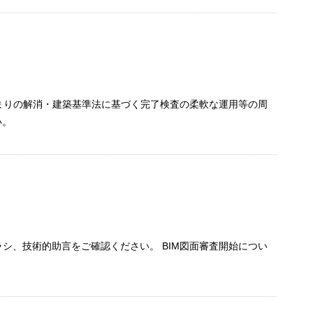
まりの解消・建築基準法に基づく完了検査の柔軟な運用等の周
い。
ラシ、技術的助言をご確認ください。 BIM図面審査開始につい