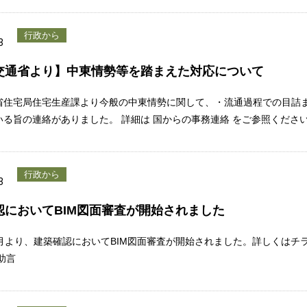
行政から
3
交通省より】中東情勢等を踏まえた対応について
省住宅局住宅生産課より今般の中東情勢に関して、・流通過程での目詰
いる旨の連絡がありました。 詳細は 国からの事務連絡 をご参照くださ
行政から
3
認においてBIM図面審査が開始されました
4月より、建築確認においてBIM図面審査が開始されました。詳しくはチ
助言