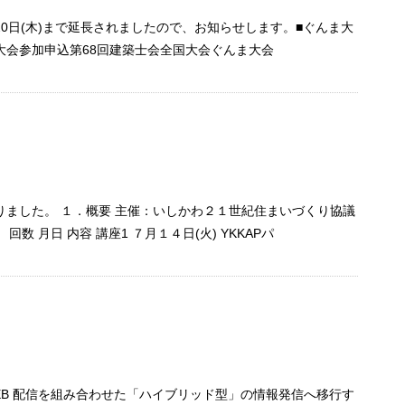
20日(木)まで延長されましたので、お知らせします。■ぐんま大
ま大会参加申込第68回建築士会全国大会ぐんま大会
りました。 １．概要 主催：いしかわ２１世紀住まいづくり協議
1） 回数 月日 内容 講座1 ７月１４日(火) YKKAPパ
EB 配信を組み合わせた「ハイブリッド型」の情報発信へ移行す