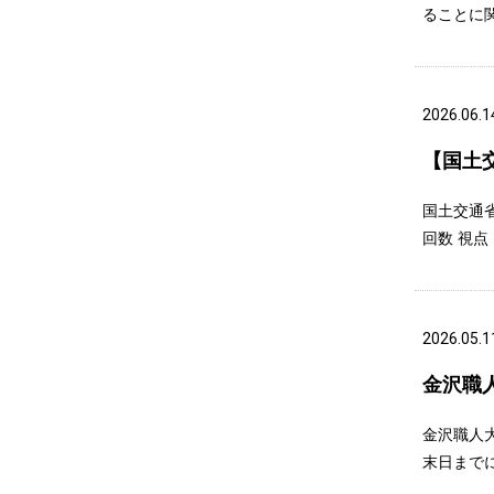
ることに
2026.06.1
【国土
国土交通
回数 視点
2026.05.1
金沢職
金沢職人
末日まで