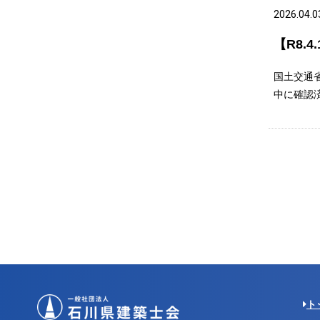
2026.04.0
【R8
国土交通
中に確認済証
ト