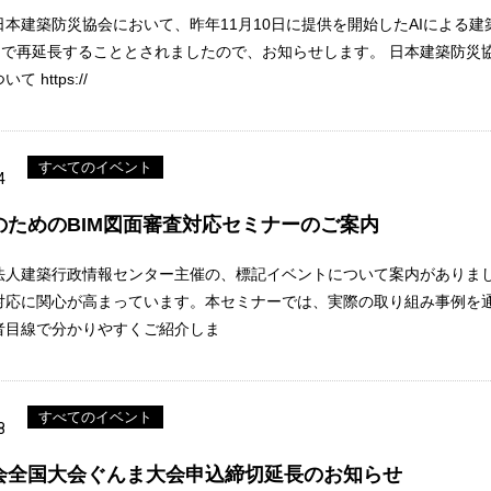
日本建築防災協会において、昨年11月10日に提供を開始したAIによる
日まで再延長することとされましたので、お知らせします。 日本建築防
 https://
すべてのイベント
4
のためのBIM図面審査対応セミナーのご案内
法人建築行政情報センター主催の、標記イベントについて案内がありました
対応に関心が高まっています。本セミナーでは、実際の取り組み事例を
者目線で分かりやすくご紹介しま
すべてのイベント
8
会全国大会ぐんま大会申込締切延長のお知らせ