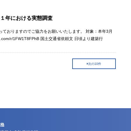
後１年における実態調査
っておりますのでご協力をお願いいたします。 対象：本年3月
.com/r/1FW1T8FPhB 国土交通省依頼文 日頃より建築行
次の10件
資格