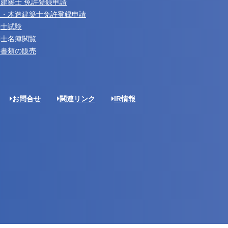
建築士 免許登録申請
級・木造建築士免許登録申請
築士試験
築士名簿閲覧
約書類の販売
お問合せ
関連リンク
IR情報