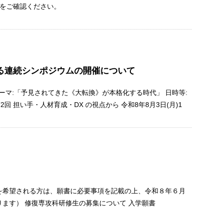
 をご確認ください。
る連続シンポジウムの開催について
ーマ:「予見されてきた《大転換》が本格化する時代」 日時等:
第2回 担い手・人材育成・DX の視点から 令和8年8月3日(月)1
を希望される方は、願書に必要事項を記載の上、令和８年６月
ます） 修復専攻科研修生の募集について 入学願書