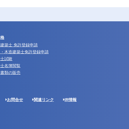
資格
建築士 免許登録申請
級・木造建築士免許登録申請
築士試験
築士名簿閲覧
約書類の販売
お問合せ
関連リンク
IR情報