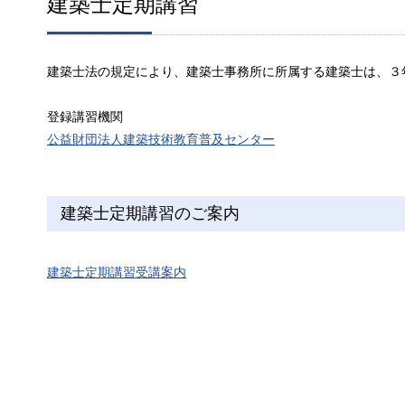
建築士定期講習
建築士法の規定により、建築士事務所に所属する建築士は、３
登録講習機関
公益財団法人建築技術教育普及センター
建築士定期講習のご案内
建築士定期講習受講案内