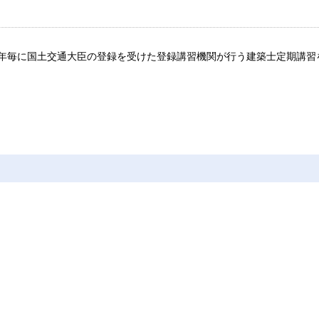
年毎に国土交通大臣の登録を受けた登録講習機関が行う建築士定期講習