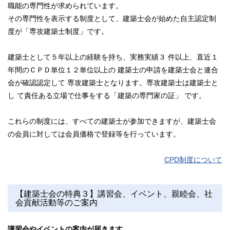
職能の専門性が求められています。
その専門性を表示する制度として、建築士会が始めた自主認定制
度が「専攻建築士制度」です。
建築士として５年以上の経験を持ち、実務実績３ 件以上、直近１
年間のＣＰＤ単位１２単位以上の 建築士の申請を建築士会と連合
会が確認認定して 専攻建築士となります。専攻建築士は建築士と
し て責任ある立場で仕事をする「建築の専門家の証」 です。
これらの制度には、すべての建築士が参加できますが、建築士会
の会員に対しては会員価格で登録等を行っています。
CPD制度について
【建築士会の特典３】講習会、イベント、親睦会、社
会貢献活動等のご案内
講習会やイベントの案内が届きます