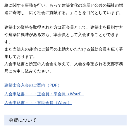
絡に関する事務を行い、もって建築文化の進展と公共の福祉の増
進に寄与し、広く社会に貢献する。」ことを目的としています。
建築士の資格を取得された方は正会員として、建築士を目指す方
や建築に興味がある方も、準会員として入会することができま
す。
また当法人の趣旨にご賛同の上助力いただける賛助会員も広く募
集しております。
入会申込書と所定の入会金を添えて、入会を希望される支部事務
局にお申し込みください。
建築士会入会のご案内（PDF）
入会申込書・・・正会員・準会員（Word）
入会申込書・・・賛助会員（Word）
会費について