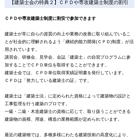
【建築士会の特典２】ＣＰＤや専攻建築士制度の割引
ＣＰＤや専攻建築士制度に割安で参加できます
建築士が常に自らの資質の向上や業務の改善に取り組んでいるこ
とが社会的に理解されるよう「継続的能力開発(ＣＰＤ)制度」が活
用されています。
講習会、研修会、見学会、会誌「建築士」の自習プログラムに参
加することでＣＰＤ単位を取得することができます。
建築士会では、ＣＰＤ単位取得実績証明書を発行しています。
ＣＰＤは「努力している建築士の証」です。
建築士は「建築士法」に定められた資格によって建築物の設計と
工事監理を行う建築のプロです。
一級・二級・木造建築士の資格に応じて、取り扱うことができる
建築物の規模、用途、構造の業務範囲が定められています。
最近の建築物では、多種多様にわたる建築技術の高度化により、