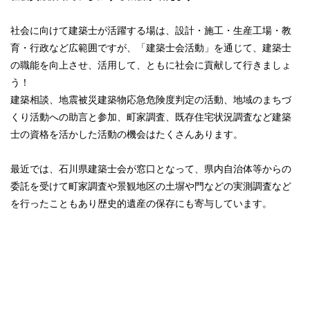
社会に向けて建築士が活躍する場は、設計・施工・生産工場・教
育・行政など広範囲ですが、「建築士会活動」を通じて、建築士
の職能を向上させ、活用して、ともに社会に貢献して行きましょ
う！
建築相談、地震被災建築物応急危険度判定の活動、地域のまちづ
くり活動への助言と参加、町家調査、既存住宅状況調査など建築
士の資格を活かした活動の機会はたくさんあります。
最近では、石川県建築士会が窓口となって、県内自治体等からの
委託を受けて町家調査や景観地区の土塀や門などの実測調査など
を行ったこともあり歴史的遺産の保存にも寄与しています。