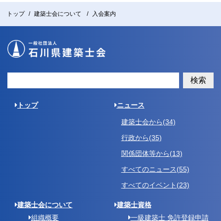
トップ
建築士会について
入会案内
検索
トップ
ニュース
建築士会から(34)
行政から(35)
関係団体等から(13)
すべてのニュース(55)
すべてのイベント(23)
建築士会について
建築士資格
組織概要
一級建築士 免許登録申請