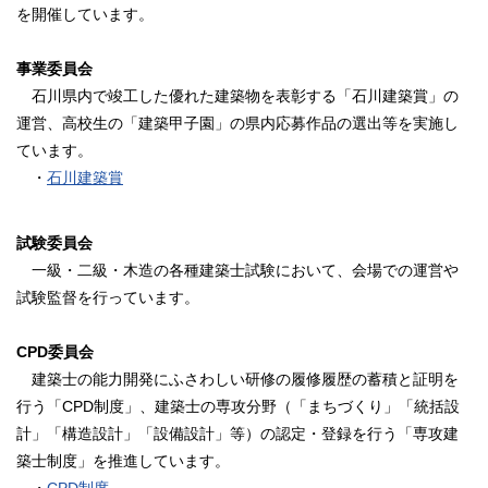
を開催しています。
事業委員会
石川県内で竣工した優れた建築物を表彰する「石川建築賞」の
運営、高校生の「建築甲子園」の県内応募作品の選出等を実施し
ています。
・
石川建築賞
試験委員会
一級・二級・木造の各種建築士試験において、会場での運営や
試験監督を行っています。
CPD委員会
建築士の能力開発にふさわしい研修の履修履歴の蓄積と証明を
行う「CPD制度」、建築士の専攻分野（「まちづくり」「統括設
計」「構造設計」「設備設計」等）の認定・登録を行う「専攻建
築士制度」を推進しています。