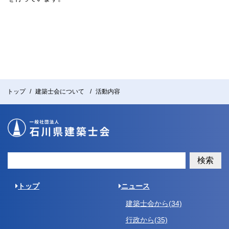
トップ
建築士会について
活動内容
検索
トップ
ニュース
建築士会から(34)
行政から(35)