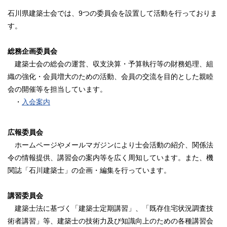
石川県建築士会では、9つの委員会を設置して活動を行っておりま
す。
総務企画委員会
建築士会の総会の運営、収支決算・予算執行等の財務処理、組
織の強化・会員増大のための活動、会員の交流を目的とした親睦
会の開催等を担当しています。
・
入会案内
広報委員会
ホームページやメールマガジンにより士会活動の紹介、関係法
令の情報提供、講習会の案内等を広く周知しています。また、機
関誌「石川建築士」の企画・編集を行っています。
講習委員会
建築士法に基づく「建築士定期講習」、「既存住宅状況調査技
術者講習」等、建築士の技術力及び知識向上のための各種講習会