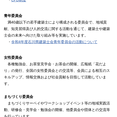
・
CPD制度
青年委員会
満40歳以下の若手建築士により構成される委員会で、地域貢
献、知見習得及び人的交流に関する活動を通じて、建築士や建築
士会の未来へ向けた取り組み等を実施しています。
・
令和4年度石川県建築士会青年委員会の活動について
女性委員会
各種勉強会、お茶室見学会・お茶会の開催、広報紙「花だよ
り」の発行、全国の女性委員会との交流等、会員による相互のス
キルアップ、情報交換および社会貢献を目指して活動していま
す。
まちづくり委員会
まちづくりサーベイやワークショップイベント等の地域実践活
動、研修会・見学会・勉強会の開催、他委員会や団体との交流等
を行っています。