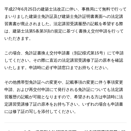
平成27年6月25日の建築士法改正に伴い、事務局にて無料で行って
まいりました建築士免許証及び建築士免許証明書裏面への法定講
習裏書が廃止されました。法定講習受講履歴の記載を希望する際
は、建築士法第5条第3項の規定に基づく書換え交付申請を行って
いただきます。
この場合、免許証書換え交付申請書（別記様式第15号）にて申請
してください。その際に直近の法定講習受講修了証の原本を確認
いたします。申請時に必ず申請窓口までお持ちください。
その他携帯型免許証への変更や、記載事項の変更に伴う事項変更
申請、および再交付申請にて発行される免許証についても法定講
習履歴の記載が可能となりますので、希望される方は申請時に法
定講習受講修了証の原本をお持ち下さい。いずれの場合も申請書
には修了証の写しを添付してください。