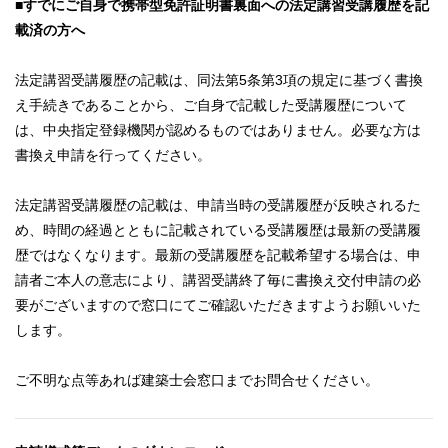
■すでにご自身で携帯型免許証明書裏面への法定講習受講履歴を記
載済の方へ
法定講習受講履歴の記載は、同法第5条第3項の規定に基づく書換
え手続きであることから、ご自身で記載した受講履歴について
は、中央指定登録機関が認めるものではありません。必要な方は
書換え申請を行ってください。
法定講習受講履歴の記載は、申請当時の受講履歴が反映されるた
め、時間の経過とともに記載されている受講履歴は最新の受講履
歴ではなくなります。最新の受講履歴を記載希望する場合は、申
請者ご本人の意志により、講習受講終了毎に書換え交付申請の必
要がございますので窓口にてご確認いただきますようお願いいた
します。
ご不明な点等あれば建築士会窓口までお問合せください。