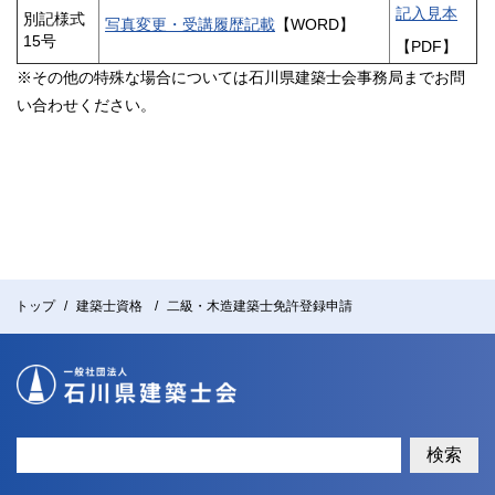
記入見本
別記様式
写真変更・受講履歴記載
【WORD】
15号
【PDF】
※その他の特殊な場合については石川県建築士会事務局までお問
い合わせください。
トップ
建築士資格
二級・木造建築士免許登録申請
検索