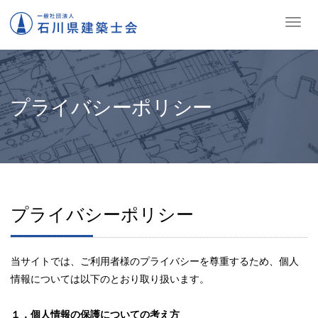
ナ
ビ
ゲ
ー
シ
ョ
プライバシーポリシー
ン
の
切
替
プライバシーポリシー
当サイトでは、ご利用者様のプライバシーを尊重するため、個人
情報については以下のとおり取り扱います。
１．個人情報の保護についての考え方