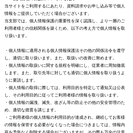
当サイトをご利用するにあたり、資料請求やお申し込み等で個人
情報をご提供していただく場合がございます。
当支部では、個人情報保護の重要性を深く認識し、より一層のご
利用者様との信頼関係を築くため、以下の考え方で個人情報を取
り扱います。
・個人情報に適用される個人情報保護法その他の関係法令を遵守
し、適切に取り扱います。また、取扱いの改善に努めます。
・個人情報の取扱いに関する規程を明確にし、従業者に周知徹底
します。また、取引先等に対しても適切に個人情報を取り扱うよ
うに要請します。
・個人情報の取得に際しては、利用目的を特定して通知又は公表
し、その利用目的に従ってご利用者様の情報を取り扱います。
・個人情報の漏洩、滅失、改ざん等の防止その他の安全管理のた
め、適切な措置を講じます。
・ご利用者様の個人情報の利用目的が達成され、継続してお客様
の情報を保管する必要がなくなった場合につきましては、情報内
容を予告なく削除する場合がございますが、その際も万全の注意