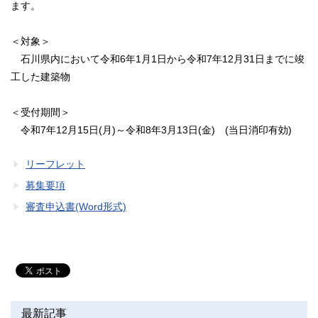
ます。
＜対象＞
石川県内において令和6年1月1日から令和7年12月31日までに竣
工した建築物
＜受付期間＞
令和7年12月15日(月)～令和8年3月13日(金) (当日消印有効)
リーフレット
募集要項
審査申込書(Word形式)
最新記事