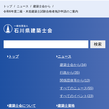
トップ
ニュース
建築士会から
令和6年度二級・木造建築士試験合格者免許申請のご案内
検索
トップ
ニュース
建築士会から(34)
行政から(35)
関係団体等から(13)
すべてのニュース(55)
すべてのイベント(23)
建築士会について
建築士資格