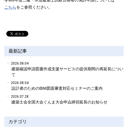
令和6年度二級・木造建築士試験合格者の免許申請については
こちら
をご参照ください。
最新記事
2026.08.04
建築確認申請図書作成支援サービスの提供期間の再延長につい
て
2026.08.04
設計者のためのBIM図面審査対応セミナーのご案内
2026.07.28
建築士会全国大会ぐんま大会申込締切延長のお知らせ
カテゴリ