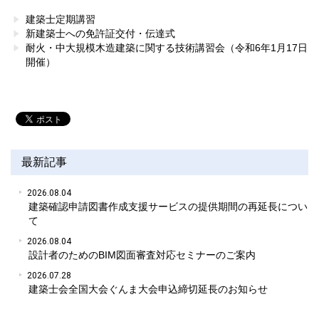
建築士定期講習
新建築士への免許証交付・伝達式
耐火・中大規模木造建築に関する技術講習会（令和6年1月17日
開催）
最新記事
2026.08.04
建築確認申請図書作成支援サービスの提供期間の再延長につい
て
2026.08.04
設計者のためのBIM図面審査対応セミナーのご案内
2026.07.28
建築士会全国大会ぐんま大会申込締切延長のお知らせ