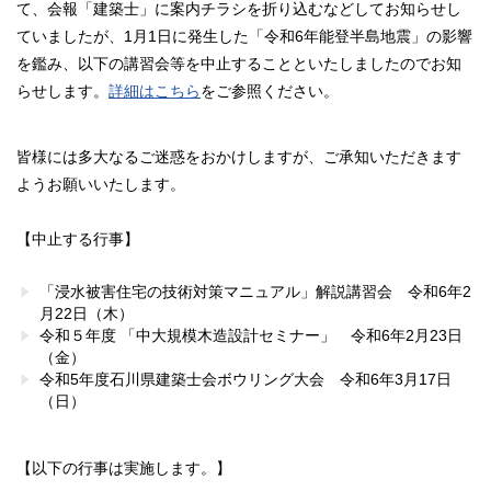
て、会報「建築士」に案内チラシを折り込むなどしてお知らせし
ていましたが、1月1日に発生した「令和6年能登半島地震」の影響
を鑑み、以下の講習会等を中止することといたしましたのでお知
らせします。
詳細はこちら
をご参照ください。
皆様には多大なるご迷惑をおかけしますが、ご承知いただきます
ようお願いいたします。
【中止する行事】
「浸水被害住宅の技術対策マニュアル」解説講習会 令和6年2
月22日（木）
令和５年度 「中大規模木造設計セミナー」 令和6年2月23日
（金）
令和5年度石川県建築士会ボウリング大会 令和6年3月17日
（日）
【以下の行事は実施します。】